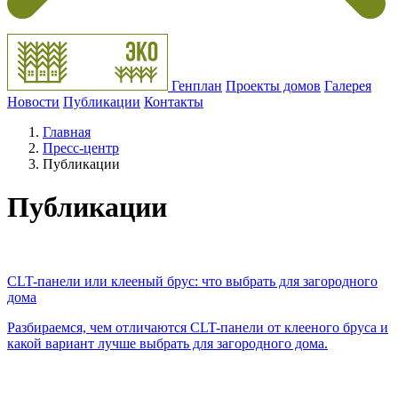
Генплан
Проекты домов
Галерея
Новости
Публикации
Контакты
Главная
Пресс-центр
Публикации
Публикации
CLT-панели или клееный брус: что выбрать для загородного
дома
Разбираемся, чем отличаются CLT-панели от клееного бруса и
какой вариант лучше выбрать для загородного дома.