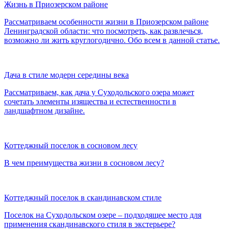
Жизнь в Приозерском районе
Рассматриваем особенности жизни в Приозерском районе
Ленинградской области: что посмотреть, как развлечься,
возможно ли жить круглогодично. Обо всем в данной статье.
Дача в стиле модерн середины века
Рассматриваем, как дача у Суходольского озера может
сочетать элементы изящества и естественности в
ландшафтном дизайне.
Коттеджный поселок в сосновом лесу
В чем преимущества жизни в сосновом лесу?
Коттеджный поселок в скандинавском стиле
Поселок на Суходольском озере – подходящее место для
применения скандинавского стиля в экстерьере?