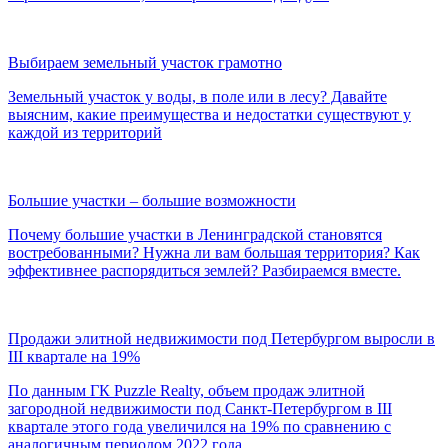
Выбираем земельный участок грамотно
Земельный участок у воды, в поле или в лесу? Давайте
выясним, какие преимущества и недостатки существуют у
каждой из территорий
Большие участки – большие возможности
Почему большие участки в Ленинградской становятся
востребованными? Нужна ли вам большая территория? Как
эффективнее распорядиться землей? Разбираемся вместе.
Продажи элитной недвижимости под Петербургом выросли в
III квартале на 19%
По данным ГК Puzzle Realty, объем продаж элитной
загородной недвижимости под Санкт-Петербургом в III
квартале этого года увеличился на 19% по сравнению с
аналогичным периодом 2022 года.