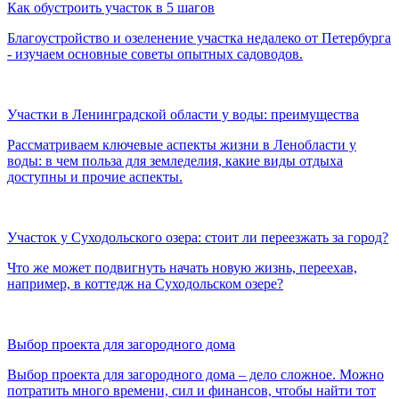
Как обустроить участок в 5 шагов
Благоустройство и озеленение участка недалеко от Петербурга
- изучаем основные советы опытных садоводов.
Участки в Ленинградской области у воды: преимущества
Рассматриваем ключевые аспекты жизни в Ленобласти у
воды: в чем польза для земледелия, какие виды отдыха
доступны и прочие аспекты.
Участок у Суходольского озера: стоит ли переезжать за город?
Что же может подвигнуть начать новую жизнь, переехав,
например, в коттедж на Суходольском озере?
Выбор проекта для загородного дома
Выбор проекта для загородного дома – дело сложное. Можно
потратить много времени, сил и финансов, чтобы найти тот