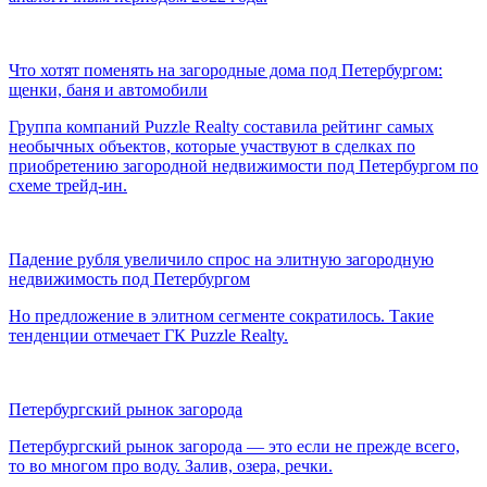
Что хотят поменять на загородные дома под Петербургом:
щенки, баня и автомобили
Группа компаний Puzzle Realty составила рейтинг самых
необычных объектов, которые участвуют в сделках по
приобретению загородной недвижимости под Петербургом по
схеме трейд-ин.
Падение рубля увеличило спрос на элитную загородную
недвижимость под Петербургом
Но предложение в элитном сегменте сократилось. Такие
тенденции отмечает ГК Puzzle Realty.
Петербургский рынок загорода
Петербургский рынок загорода — это если не прежде всего,
то во многом про воду. Залив, озера, речки.