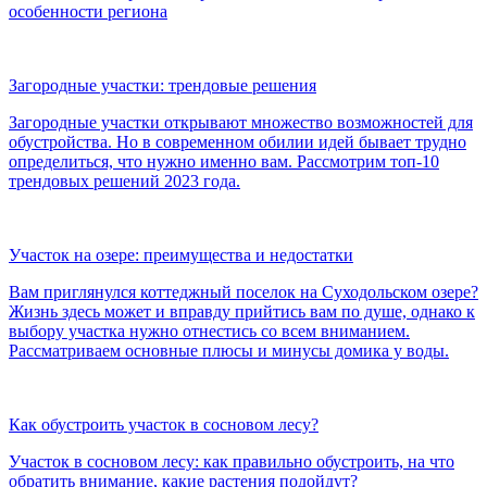
особенности региона
Загородные участки: трендовые решения
Загородные участки открывают множество возможностей для
обустройства. Но в современном обилии идей бывает трудно
определиться, что нужно именно вам. Рассмотрим топ-10
трендовых решений 2023 года.
Участок на озере: преимущества и недостатки
Вам приглянулся коттеджный поселок на Суходольском озере?
Жизнь здесь может и вправду прийтись вам по душе, однако к
выбору участка нужно отнестись со всем вниманием.
Рассматриваем основные плюсы и минусы домика у воды.
Как обустроить участок в сосновом лесу?
Участок в сосновом лесу: как правильно обустроить, на что
обратить внимание, какие растения подойдут?