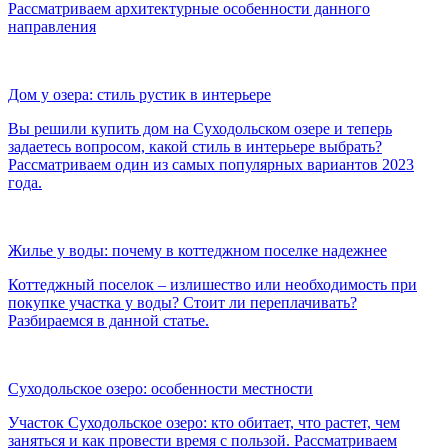
Рассматриваем архитектурные особенности данного
направления
Дом у озера: стиль рустик в интерьере
Вы решили купить дом на Суходольском озере и теперь
задаетесь вопросом, какой стиль в интерьере выбрать?
Рассматриваем один из самых популярных вариантов 2023
года.
Жилье у воды: почему в коттеджном поселке надежнее
Коттеджный поселок – излишество или необходимость при
покупке участка у воды? Стоит ли переплачивать?
Разбираемся в данной статье.
Суходольское озеро: особенности местности
Участок Суходольское озеро: кто обитает, что растет, чем
заняться и как провести время с пользой. Рассматриваем