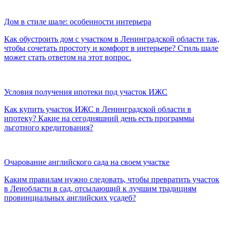
Дом в стиле шале: особенности интерьера
Как обустроить дом с участком в Ленинградской области так,
чтобы сочетать простоту и комфорт в интерьере? Стиль шале
может стать ответом на этот вопрос.
Условия получения ипотеки под участок ИЖС
Как купить участок ИЖС в Ленинградской области в
ипотеку? Какие на сегодняшний день есть программы
льготного кредитования?
Очарование английского сада на своем участке
Каким правилам нужно следовать, чтобы превратить участок
в Ленобласти в сад, отсылающий к лучшим традициям
провинциальных английских усадеб?