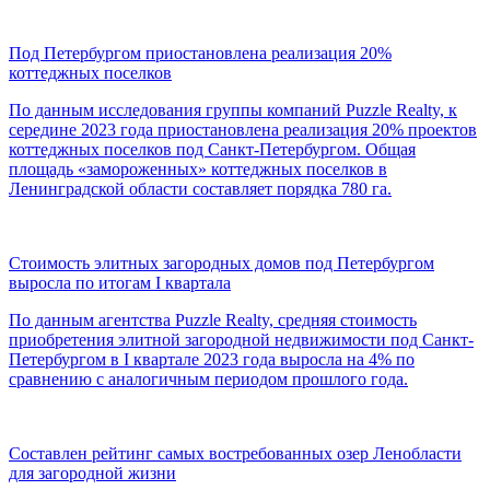
Под Петербургом приостановлена реализация 20%
коттеджных поселков
По данным исследования группы компаний Puzzle Realty, к
середине 2023 года приостановлена реализация 20% проектов
коттеджных поселков под Санкт-Петербургом. Общая
площадь «замороженных» коттеджных поселков в
Ленинградской области составляет порядка 780 га.
Стоимость элитных загородных домов под Петербургом
выросла по итогам I квартала
По данным агентства Puzzle Realty, средняя стоимость
приобретения элитной загородной недвижимости под Санкт-
Петербургом в I квартале 2023 года выросла на 4% по
сравнению с аналогичным периодом прошлого года.
Составлен рейтинг самых востребованных озер Ленобласти
для загородной жизни