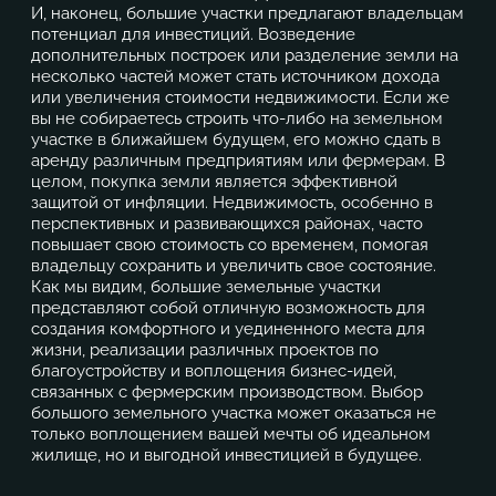
И, наконец,
большие участки
предлагают владельцам
потенциал для инвестиций. Возведение
дополнительных построек или разделение земли на
несколько частей может стать источником дохода
или увеличения стоимости недвижимости. Если же
вы не собираетесь строить что-либо на земельном
участке в ближайшем будущем, его можно сдать в
аренду различным предприятиям или фермерам. В
целом, покупка земли является эффективной
защитой от инфляции. Недвижимость, особенно в
перспективных и развивающихся районах, часто
повышает свою стоимость со временем, помогая
владельцу сохранить и увеличить свое состояние.
Как мы видим, большие земельные участки
представляют собой отличную возможность для
создания комфортного и уединенного места для
жизни, реализации различных проектов по
благоустройству и воплощения бизнес-идей,
связанных с фермерским производством. Выбор
большого земельного участка может оказаться не
только воплощением вашей мечты об идеальном
жилище, но и выгодной инвестицией в будущее.