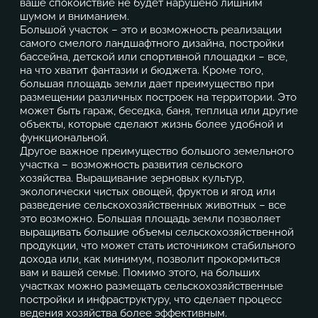
ваше спокойствие не будет нарушено лишним
шумом и вниманием.
Большой участок – это и возможность реализации
самого смелого ландшафтного дизайна, постройки
бассейна, детской или спортивной площадки – все,
на что хватит фантазии и бюджета. Кроме того,
большая площадь земли дает преимущество при
размещении различных построек на территории. Это
может быть гараж, беседка, баня, теплица или другие
объекты, которые сделают жизнь более удобной и
функциональной.
Другое важное преимущество большого земельного
участка – возможность развития сельского
хозяйства. Выращивание зерновых культур,
экологически чистых овощей, фруктов и ягод или
разведение сельскохозяйственных животных – все
это возможно. Большая площадь земли позволяет
выращивать большие объемы сельскохозяйственной
продукции, что может стать источником стабильного
дохода или, как минимум, позволит прокормиться
вам и вашей семье. Помимо этого, на больших
участках можно размещать сельскохозяйственные
постройки и инфраструктуру, что сделает процесс
ведения хозяйства более эффективным.