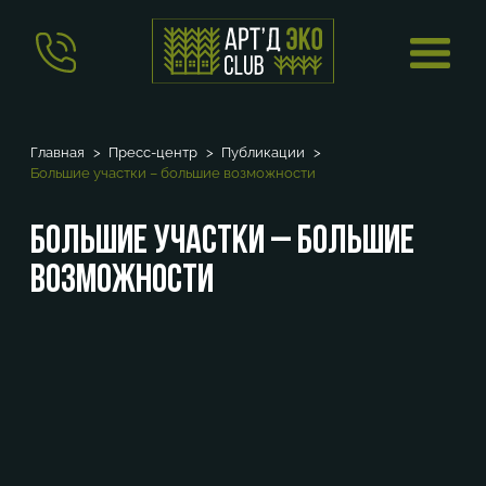
Главная
Пресс-центр
Публикации
Большие участки – большие возможности
Большие участки – большие
возможности