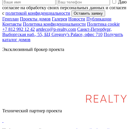
Даю
согласие на обработку своих персональных данных и согласен
с
политикой конфиденциальности
Генплан
Проекты домов
Галерея
Новости
Публикации
Контакты
Политика конфиденциальности
Политика cookie
+7 812 992 12 42
artdeco@p-realty.com
Санкт-Петербург,
Выборгская наб., 55, БЦ Gregory's Palace, офис 710
Получить
каталог домов
Эксклюзивный брокер проекта
Технический партнер проекта