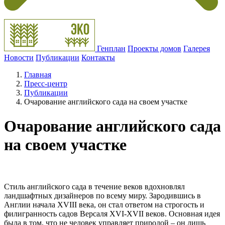
Генплан
Проекты домов
Галерея
Новости
Публикации
Контакты
Главная
Пресс-центр
Публикации
Очарование английского сада на своем участке
Очарование английского сада
на своем участке
Стиль английского сада в течение веков вдохновлял
ландшафтных дизайнеров по всему миру. Зародившись в
Англии начала XVIII века, он стал ответом на строгость и
филигранность садов Версаля
XVI
-
XVII
веков. Основная идея
была в том, что не человек управляет природой – он лишь