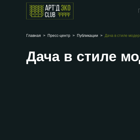
Главная
Пресс-центр
Публикации
Дача в стиле модер
Дача в стиле м