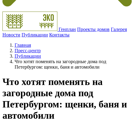
Генплан
Проекты домов
Галерея
Новости
Публикации
Контакты
Главная
Пресс-центр
Публикации
Что хотят поменять на загородные дома под
Петербургом: щенки, баня и автомобили
Что хотят поменять на
загородные дома под
Петербургом: щенки, баня и
автомобили