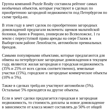
Группа компаний Puzzle Realty составила
рейтинг самых
необычных объектов
, которые участвуют в сделках по
приобретению загородной недвижимости под Петербургом по
схеме трейд-ин.
В этом году в зачет сделок по приобретению загородных
домовладений предлагали включить: щенков мальтийской
болонки, баню в Рощино, универсам во Всеволожске, 1 га
земли с переуступкой права аренды на озере Глазок в
Выборгском районе Ленобласти, автомобили премиальных
брендов.
Самыми популярными объектами
, которые предлагаются для
обмена на петербургские загородные домовладения в текущем
году, являются: жилая загородная и городская недвижимость
(35% и 25% от всех сделок соответственно), земельные
участки (15%), городские и загородные коммерческие объекты
(10% и 5%).
Также в сделках трейд-ин участвуют автомобили (5%).
Остальные 5% приходятся на другие объекты.
Если в зачет сделки предлагается городская и загородная
недвижимость, то стоимость доплаты за новое домовладение
в зависимости от класса может составлять до 50% от общей