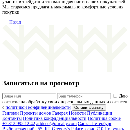
участок в трейд-ин и это важно для нас и наших покупателей.
Мы стараемся предлагать максимально комфортные условия
покупки.
Назад
Записаться на просмотр
Даю
согласие на обработку своих персональных данных и согласен
с
политикой конфиденциальности
Генплан
Проекты домов
Галерея
Новости
Публикации
Контакты
Политика конфиденциальности
Политика cookie
+7 812 992 12 42
artdeco@p-realty.com
Санкт-Петербург,
Выборгская наб., 55, БЦ Gregory's Palace, офис 710
Получить