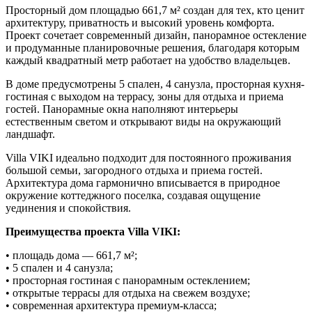
Просторный дом площадью 661,7 м² создан для тех, кто ценит
архитектуру, приватность и высокий уровень комфорта.
Проект сочетает современный дизайн, панорамное остекление
и продуманные планировочные решения, благодаря которым
каждый квадратный метр работает на удобство владельцев.
В доме предусмотрены 5 спален, 4 санузла, просторная кухня-
гостиная с выходом на террасу, зоны для отдыха и приема
гостей. Панорамные окна наполняют интерьеры
естественным светом и открывают виды на окружающий
ландшафт.
Villa VIKI идеально подходит для постоянного проживания
большой семьи, загородного отдыха и приема гостей.
Архитектура дома гармонично вписывается в природное
окружение коттеджного поселка, создавая ощущение
уединения и спокойствия.
Преимущества проекта Villa VIKI:
• площадь дома — 661,7 м²;
• 5 спален и 4 санузла;
• просторная гостиная с панорамным остеклением;
• открытые террасы для отдыха на свежем воздухе;
• современная архитектура премиум-класса;