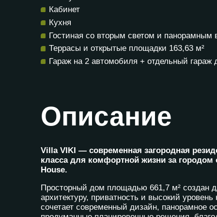
Кабинет
Кухня
Гостиная со вторым светом и панорамным
Террасы и открытые площадки 163,63 м²
Гараж на 2 автомобиля + отдельный гараж 
Описание
Villa VIKI — современная загородная рези
класса для комфортной жизни за городом 
House.
Просторный дом площадью 661,7 м² создан дл
архитектуру, приватность и высокий уровень
сочетает современный дизайн, панорамное о
продуманные планировочные решения, благо