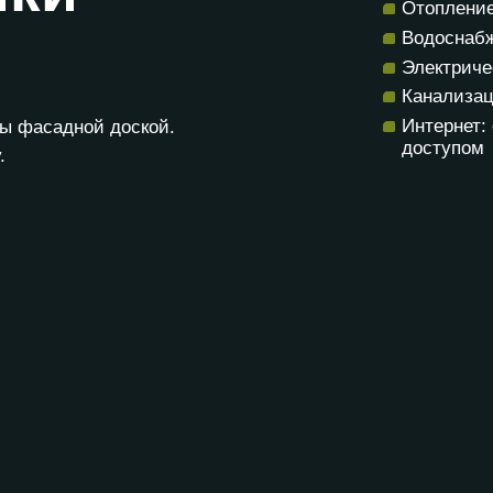
Отопление:
Водоснабж
Электриче
Канализац
Интернет:
 фасадной доской.
доступом
.