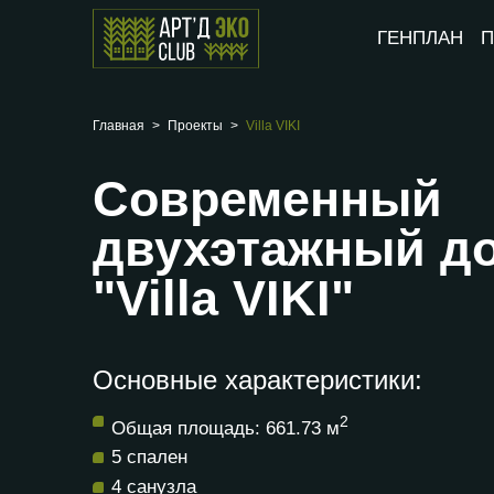
ГЕНПЛАН
П
Главная
Проекты
Villa VIKI
Современный
двухэтажный д
"Villa VIKI"
Основные характеристики:
2
Общая площадь: 661.73 м
5 спален
4 санузла