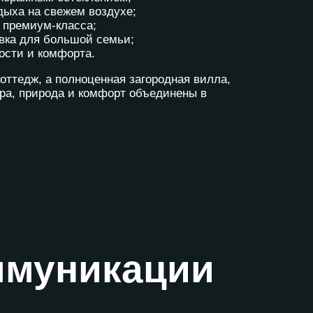
дыха на свежем воздухе;
 премиум-класса;
вка для большой семьи;
ости и комфорта.
 коттедж, а полноценная загородная вилла,
ура, природа и комфорт объединены в
ммуникации