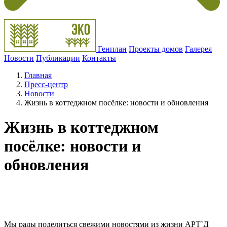
Генплан
Проекты домов
Галерея
Новости
Публикации
Контакты
Главная
Пресс-центр
Новости
Жизнь в коттеджном посёлке: новости и обновления
Жизнь в коттеджном
посёлке: новости и
обновления
Мы рады поделиться свежими новостями из жизни АРТ`Д