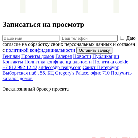
Записаться на просмотр
Даю
согласие на обработку своих персональных данных и согласен
с
политикой конфиденциальности
Генплан
Проекты домов
Галерея
Новости
Публикации
Контакты
Политика конфиденциальности
Политика cookie
+7 812 992 12 42
artdeco@p-realty.com
Санкт-Петербург,
Выборгская наб., 55, БЦ Gregory's Palace, офис 710
Получить
каталог домов
Эксклюзивный брокер проекта