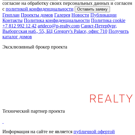
согласие на обработку своих персональных данных и согласен
с
политикой конфиденциальности
Генплан
Проекты домов
Галерея
Новости
Публикации
Контакты
Политика конфиденциальности
Политика cookie
+7 812 992 12 42
artdeco@p-realty.com
Санкт-Петербург,
Выборгская наб., 55, БЦ Gregory's Palace, офис 710
Получить
каталог домов
Эксклюзивный брокер проекта
Технический партнер проекта
Информация на сайте не является
публичной офертой