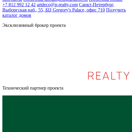
+7 812 992 12 42
artdeco@p-realty.com
Санкт-Петербург,
Выборгская наб., 55, БЦ Gregory's Palace, офис 710
Получить
каталог домов
Эксклюзивный брокер проекта
Технический партнер проекта