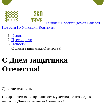
Генплан
Проекты домов
Галерея
Новости
Публикации
Контакты
Главная
Пресс-центр
Новости
С Днем защитника Отечества!
С Днем защитника
Отечества!
Дорогие мужчины!
Поздравляем вас с праздником мужества, благородства и
чести – с Днём защитника Отечества!