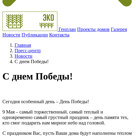
Генплан
Проекты домов
Галерея
Новости
Публикации
Контакты
Главная
Пресс-центр
Новости
С днем Победы!
С днем Победы!
Сегодня особенный день – День Победы!
9 Мая – самый торжественный, самый теплый и
одновременно самый грустный праздник – день памяти тех,
кто смог подарить нам мирное небо над головой.
С праздником Вас, пусть Ваши дома будут наполнены теплом