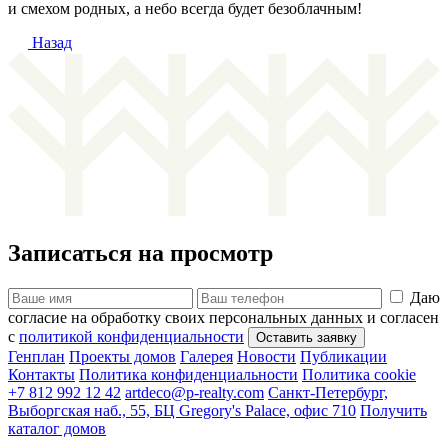
и смехом родных, а небо всегда будет безоблачным!
Назад
Записаться на просмотр
Даю
согласие на обработку своих персональных данных и согласен
с
политикой конфиденциальности
Генплан
Проекты домов
Галерея
Новости
Публикации
Контакты
Политика конфиденциальности
Политика cookie
+7 812 992 12 42
artdeco@p-realty.com
Санкт-Петербург,
Выборгская наб., 55, БЦ Gregory's Palace, офис 710
Получить
каталог домов