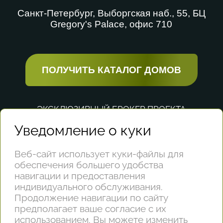
Санкт-Петербург, Выборгская наб., 55, БЦ
Gregory's Palace, офис 710
ПОЛУЧИТЬ КАТАЛОГ ДОМОВ
ЭКСКЛЮЗИВНЫЙ БРОКЕР ПРОЕКТА
Уведомление о куки
Веб-сайт использует куки-файлы для
обеспечения большего удобства
ТЕХНИЧЕСКИЙ ПАРТНЕР ПРОЕКТА
навигации и предоставления
индивидуального обслуживания.
Продолжение навигации по сайту
предполагает ваше согласие с их
использованием. Вы можете изменить