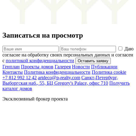
Записаться на просмотр
Даю
согласие на обработку своих персональных данных и согласен
с
политикой конфиденциальности
Генплан
Проекты домов
Галерея
Новости
Публикации
Контакты
Политика конфиденциальности
Политика cookie
+7 812 992 12 42
artdeco@p-realty.com
Санкт-Петербург,
Выборгская наб., 55, БЦ Gregory's Palace, офис 710
Получить
каталог домов
Эксклюзивный брокер проекта