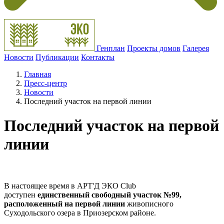
Генплан
Проекты домов
Галерея
Новости
Публикации
Контакты
Главная
Пресс-центр
Новости
Последний участок на первой линии
Последний участок на первой
линии
В настоящее время в АРТ'Д ЭКО Club
доступен
единственный свободный участок №99,
расположенный на первой линии
живописного
Суходольского озера в Приозерском районе.