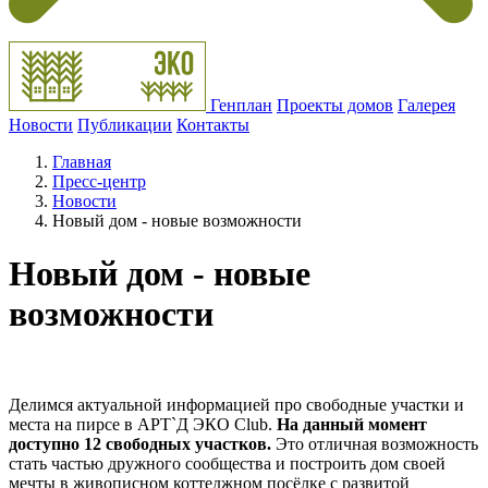
Генплан
Проекты домов
Галерея
Новости
Публикации
Контакты
Главная
Пресс-центр
Новости
Новый дом - новые возможности
Новый дом - новые
возможности
Делимся актуальной информацией про свободные участки и
места на пирсе в АРТ`Д ЭКО Club.
На данный момент
доступно 12 свободных участков.
Это отличная возможность
стать частью дружного сообщества и построить дом своей
мечты в живописном коттеджном посёлке с развитой