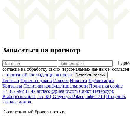
Записаться на просмотр
Даю
согласие на обработку своих персональных данных и согласен
с
политикой конфиденциальности
Генплан
Проекты домов
Галерея
Новости
Публикации
Контакты
Политика конфиденциальности
Политика cookie
+7 812 992 12 42
artdeco@p-realty.com
Санкт-Петербург,
Выборгская наб., 55, БЦ Gregory's Palace, офис 710
Получить
каталог домов
Эксклюзивный брокер проекта