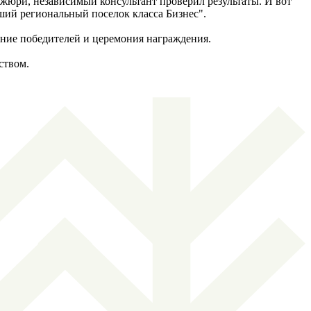
 жюри, независимый консультант проверил результаты. И вот
ий региональный поселок класса Бизнес".
ление победителей и церемония награждения.
ством.