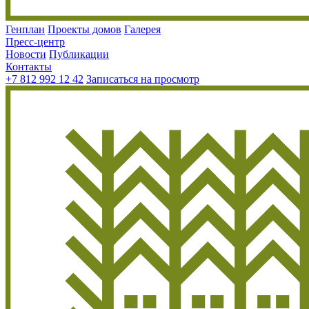
Генплан
Проекты домов
Галерея
Пресс-центр
Новости
Публикации
Контакты
+7 812 992 12 42
Записаться на просмотр