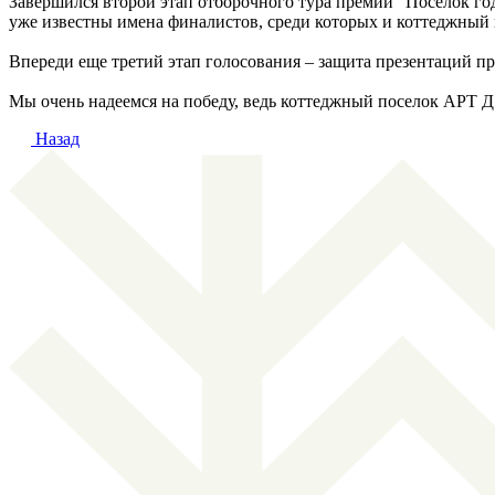
Завершился второй этап отборочного тура премии "Посёлок го
уже известны имена финалистов, среди которых и коттеджны
Впереди еще третий этап голосования – защита презентаций пр
Мы очень надеемся на победу, ведь коттеджный поселок АРТ 
Назад