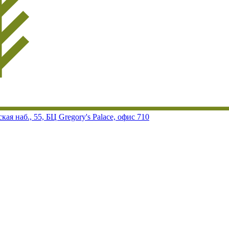
ая наб., 55, БЦ Gregory's Palace, офис 710