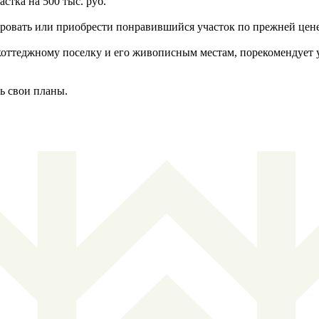
стка на 500 тыс. руб.
ировать или приобрести понравившийся участок по прежней цен
оттеджному поселку и его живописным местам, порекомендует у
ь свои планы.