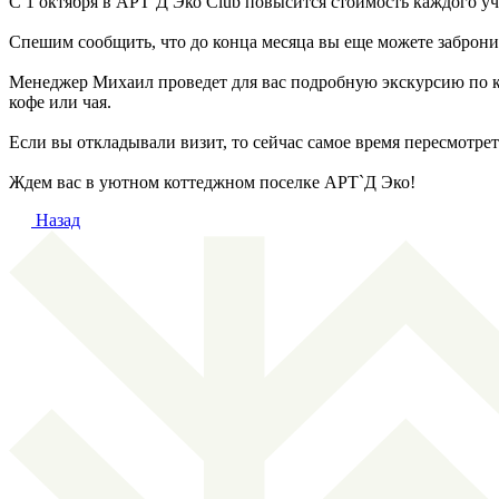
С 1 октября в АРТ`Д Эко Club повысится стоимость каждого уча
Спешим сообщить, что до конца месяца вы еще можете заброн
Менеджер Михаил проведет для вас подробную экскурсию по к
кофе или чая.
Если вы откладывали визит, то сейчас самое время пересмотрет
Ждем вас в уютном коттеджном поселке АРТ`Д Эко!
Назад