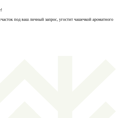
е!
часток под ваш личный запрос, угостит чашечкой ароматного