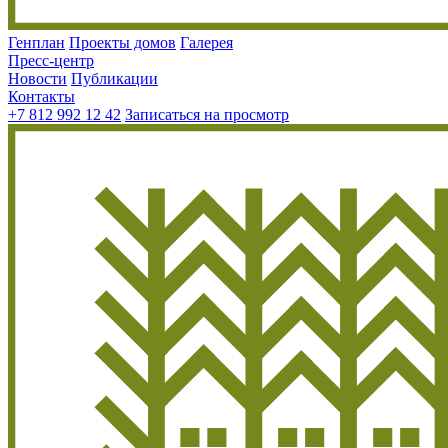
Генплан
Проекты домов
Галерея
Пресс-центр
Новости
Публикации
Контакты
+7 812 992 12 42
Записаться на просмотр