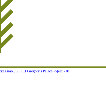
ая наб., 55, БЦ Gregory's Palace, офис 710